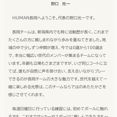
野口 光一
HUMAN長岡へようこそ。代表の野口光一です。
長岡チームは、新潟県内でも特に活動歴が長く、これまで
たくさんの方に親しまれながら歩みを重ねてきました。地
域の中で少しずつ仲間が増え、今では0歳から100歳ま
で、本当に幅広い世代のメンバーが集まるチームになって
います。年齢も立場もさまざまですが、いざ同じコートに立
てば、誰もが自然に声を掛け合い、支え合いながらプレー
できるのが長岡チームの大きな魅力です。世代を越えて一
緒に楽しめる光景は、このチームならではのあたたかさを
感じさせてくれます。
毎週日曜日に行っている練習には、初めてボールに触れ
る方も、これまでサッカーやスポーツに親しんできた方も一