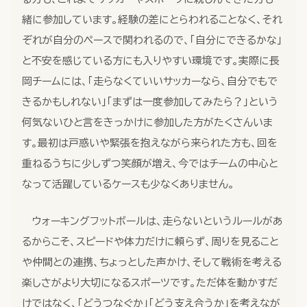
緒に参加しています。経験の差にとらわれることなく、それ
ぞれが自分のペースで関われるので、「自分にできるかな」
と不安を感じている方にも入りやすい環境です。実際に長
岡チームには、「走らなくていいサッカーなら、自分でもで
きるかもしれない」「まずは一度参加してみたら？」という
何気ないひと言をきっかけに参加した方がたくさんいま
す。最初は戸惑いや緊張を抱えながら来られた方も、回を
重ねるうちに少しずつ笑顔が増え、今ではチームの中心と
なって活躍しているケースも少なくありません。
ウォーキングフットボールは、走らないというルールがあ
るからこそ、スピードや体力だけに頼らず、周りを見ること
や仲間との連携、ちょっとした声かけ、そして戦術を考える
楽しさがより大切になるスポーツです。ただ体を動かすだ
けではなく、「どうつなぐか」「どう支え合うか」を考えなが